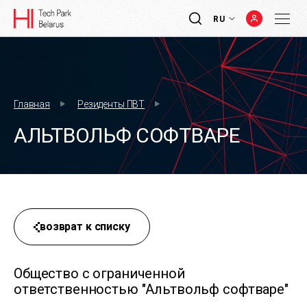
RU
Главная
Резиденты ПВТ
АЛЬТВОЛЬФ СОФТВАРЕ
возврат к списку
Общество с ограниченной
ответственностью "Альтвольф софтваре"