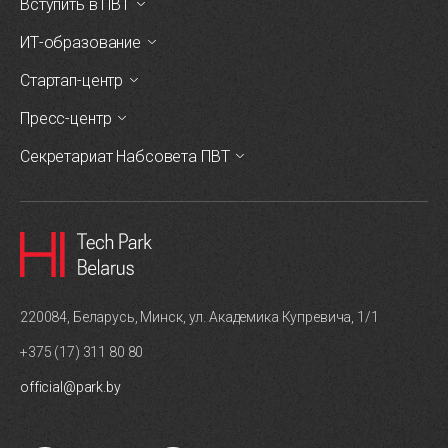
Вступить в ПВТ
ИТ-образование
Стартап-центр
Пресс-центр
Секретариат Набсовета ПВТ
220084, Беларусь, Минск, ул. Академика Купревича, 1/1
+375 (17) 311 80 80
official@park.by