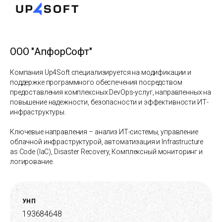
ООО "АпфорСофт"
Компания Up4Soft специализируется на модификации и
поддержке программного обеспечения посредством
предоставления комплексных DevOps-услуг, направленных на
повышение надежности, безопасности и эффективности ИТ-
инфраструктуры.
Ключевые направления – анализ ИТ-системы, управление
облачной инфраструктурой, автоматизация и Infrastructure
as Code (IaC), Disaster Recovery, Комплексный мониторинг и
логирование.
УНП
193684648