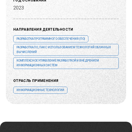
ГОД ОСНОВАНИЯ
2023
НАПРАВЛЕНИЯ ДЕЯТЕЛЬНОСТИ
РАЗРАБОТКА ПРОГРАММНОГО ОБЕСПЕЧЕНИЯ (ПО)
РАЗРАБОТКА ПО, ПАК С ИСПОЛЬЗОВАНИЕМ ТЕХНОЛОГИЙ ОБЛАЧНЫХ
ВЫЧИСЛЕНИЙ
КОМПЛЕКСНОЕ УПРАВЛЕНИЕ РАЗРАБОТКОЙ И ВНЕДРЕНИЕМ
ИНФОРМАЦИОННЫХ СИСТЕМ
ОТРАСЛЬ ПРИМЕНЕНИЯ
ИНФОРМАЦИОННЫЕ ТЕХНОЛОГИИ