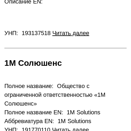
Описание EN:
УНП: 193137518
Читать далее
1М Солюшенс
Полное название: Общество с
ограниченной ответственностью «1М
Солюшенс»
Полное название EN: 1M Solutions
Аббревиатура EN: 1M Solutions
УНП: 191770110
Читать далее