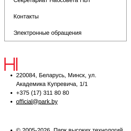
Секретариат Набсовета ПВТ
Контакты
Электронные обращения
220084, Беларусь, Минск, ул.
Академика Купревича, 1/1
+375 (17) 311 80 80
official@park.by
© 2005-2026, Парк высоких технологий