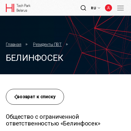
RU
Главная
Резиденты ПВТ
БЕЛИНФОСЕК
возврат к списку
Общество с ограниченной
ответственностью «Белинфосек»