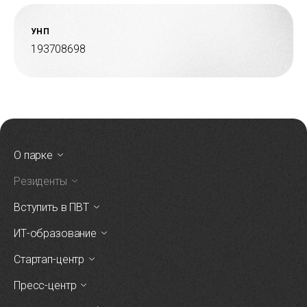
УНП
193708698
О парке
Резиденты
Вступить в ПВТ
ИТ-образование
Стартап-центр
Пресс-центр