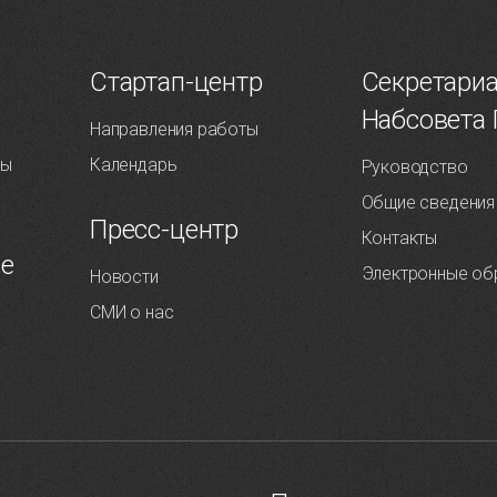
Т
Стартап-центр
Секретари
Набсовета
Направления работы
ты
Календарь
Руководство
Общие сведения
Пресс-центр
Контакты
ие
Электронные об
Новости
СМИ о нас