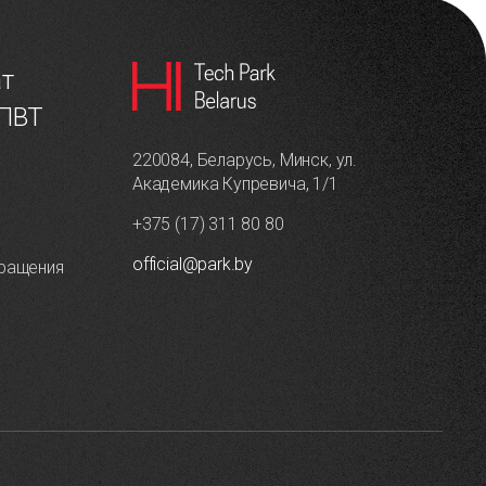
ат
 ПВТ
220084, Беларусь, Минск, ул.
Академика Купревича, 1/1
+375 (17) 311 80 80
official@park.by
ращения