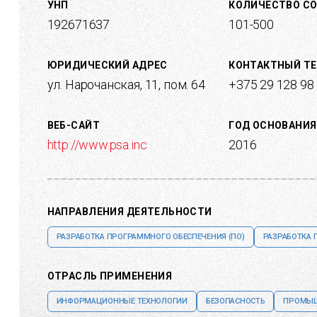
УНП
КОЛИЧЕСТВО С
192671637
101-500
ЮРИДИЧЕСКИЙ АДРЕС
КОНТАКТНЫЙ Т
ул. Нарочанская, 11, пом. 64
+375 29 128 98
ВЕБ-САЙТ
ГОД ОСНОВАНИЯ
http://www.psa.inc
2016
НАПРАВЛЕНИЯ ДЕЯТЕЛЬНОСТИ
РАЗРАБОТКА ПРОГРАММНОГО ОБЕСПЕЧЕНИЯ (ПО)
РАЗРАБОТКА 
ОТРАСЛЬ ПРИМЕНЕНИЯ
ИНФОРМАЦИОННЫЕ ТЕХНОЛОГИИ
БЕЗОПАСНОСТЬ
ПРОМЫШ