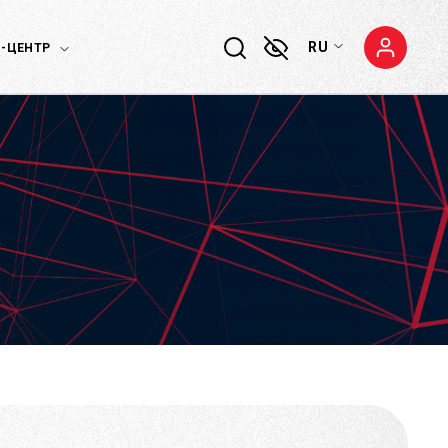
RU
-ЦЕНТР