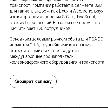
транспорт. Компания работает в сегменте
B2B
для таких платформ, как Linux и Web, используя
языки программирования C, С++, JavaScript,
стек
web
-технологий. В настоящее время штат
насчитывает 120 сотрудников.
Основным целевым рынком сбыта для
PSA DC
являются США, крупнейшими конечными
потребителями являются ведущие
международные производители
железнодорожного оборудования и транспорта.
возврат к списку