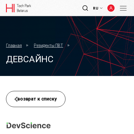
RU
Главная
Резиденты ПВТ
ДЕВСАЙНС
возврат к списку