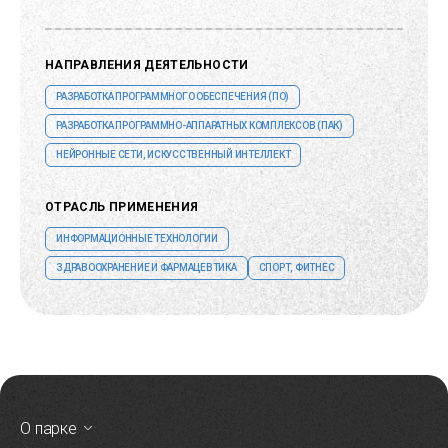
НАПРАВЛЕНИЯ ДЕЯТЕЛЬНОСТИ
РАЗРАБОТКА ПРОГРАММНОГО ОБЕСПЕЧЕНИЯ (ПО)
РАЗРАБОТКА ПРОГРАММНО-АППАРАТНЫХ КОМПЛЕКСОВ (ПАК)
НЕЙРОННЫЕ СЕТИ, ИСКУССТВЕННЫЙ ИНТЕЛЛЕКТ
ОТРАСЛЬ ПРИМЕНЕНИЯ
ИНФОРМАЦИОННЫЕ ТЕХНОЛОГИИ
ЗДРАВООХРАНЕНИЕ И ФАРМАЦЕВТИКА
СПОРТ, ФИТНЕС
О парке