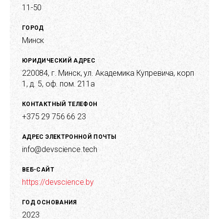
деятельности.
11-50
ГОРОД
Минск
ЮРИДИЧЕСКИЙ АДРЕС
220084, г. Минск, ул. Академика Купревича, корп
1, д. 5, оф. пом. 211а
КОНТАКТНЫЙ ТЕЛЕФОН
+375 29 756 66 23
АДРЕС ЭЛЕКТРОННОЙ ПОЧТЫ
info@devscience.tech
ВЕБ-САЙТ
https://devscience.by
ГОД ОСНОВАНИЯ
2023