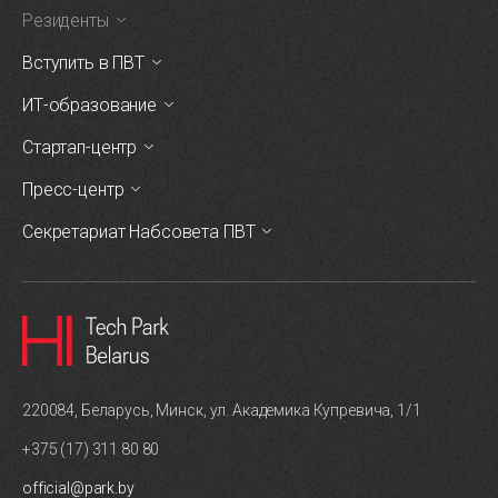
Резиденты
Вступить в ПВТ
ИТ-образование
Стартап-центр
Пресс-центр
Секретариат Набсовета ПВТ
220084, Беларусь, Минск, ул. Академика Купревича, 1/1
+375 (17) 311 80 80
official@park.by