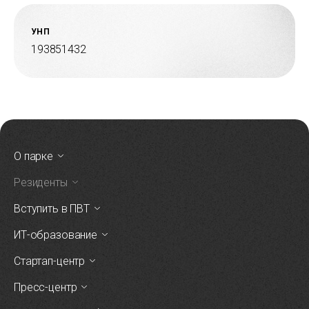
УНП
193851432
О парке
Резиденты
Вступить в ПВТ
ИТ-образование
Стартап-центр
Пресс-центр