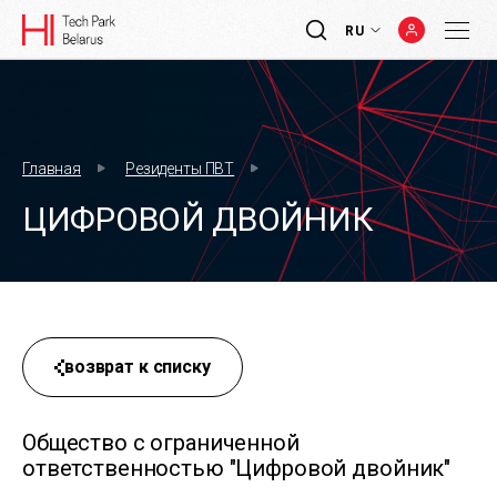
RU
Главная
Резиденты ПВТ
ЦИФРОВОЙ ДВОЙНИК
возврат к списку
Общество с ограниченной
ответственностью "Цифровой двойник"