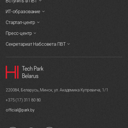
Вступить в ПВТ
ИТ-образование
Стартап-центр
Пресс-центр
Секретариат Набсовета ПВТ
220084, Беларусь, Минск, ул. Академика Купревича, 1/1
+375 (17) 311 80 80
official@park.by