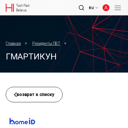
RU
Главная
Резиденты ПВТ
ГМАРТИКУН
возврат к списку