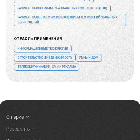
РАЗРАБОТКА ПРОГРАММНО-АППАРАТНЫХ КОМПЛЕКСОВ (ПАК)
РАЗРАБОТКА ПО, ПАК С ИСПОЛЬЗОВАНИЕМ ТЕХНОЛОГИЙ ОБЛАЧНЫХ
ВЫЧИСЛЕНИЙ
ОТРАСЛЬ ПРИМЕНЕНИЯ
ИНФОРМАЦИОННЫЕ ТЕХНОЛОГИИ
СТРОИТЕЛЬСТВО И НЕДВИЖИМОСТЬ
УМНЫЙ ДОМ
ТЕЛЕКОММУНИКАЦИИ, СМИ И РЕКЛАМА
О парке
Резиденты