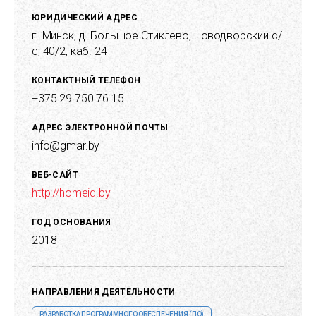
ЮРИДИЧЕСКИЙ АДРЕС
г. Минск, д. Большое Стиклево, Новодворский с/
с, 40/2, каб. 24
КОНТАКТНЫЙ ТЕЛЕФОН
+375 29 750 76 15
АДРЕС ЭЛЕКТРОННОЙ ПОЧТЫ
info@gmar.by
ВЕБ-САЙТ
http://homeid.by
ГОД ОСНОВАНИЯ
2018
НАПРАВЛЕНИЯ ДЕЯТЕЛЬНОСТИ
РАЗРАБОТКА ПРОГРАММНОГО ОБЕСПЕЧЕНИЯ (ПО)