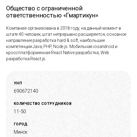
Общество с ограниченной
ответственностью «Гмартикун»
Компания организована в 2018 году, на данный момент в
штате 40 человек, штат непрерывно расширяется, основное
направление разработка hard & soft, наибольшие
компетенции Java, PHP, Node.js. Мобильная iosandroid и
кросcплатформенная React Native разработка, Web
разработка React.js.
УНП
690672140
КОЛИЧЕСТВО СОТРУДНИКОВ
11-50
ГОРОД
Минск