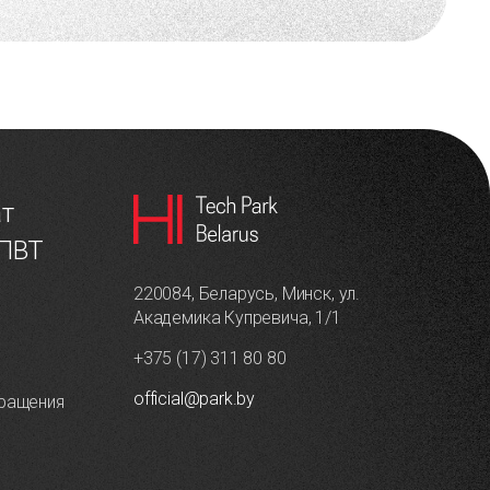
ат
 ПВТ
220084, Беларусь, Минск, ул.
Академика Купревича, 1/1
+375 (17) 311 80 80
official@park.by
ращения