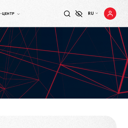
RU
-ЦЕНТР