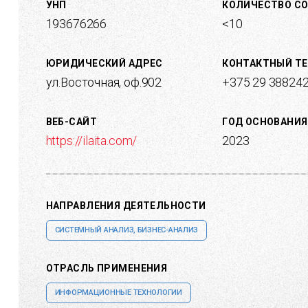
УНП
КОЛИЧЕСТВО С
193676266
<10
ЮРИДИЧЕСКИЙ АДРЕС
КОНТАКТНЫЙ Т
ул.Восточная, оф.902
+375 29 38824
ВЕБ-САЙТ
ГОД ОСНОВАНИЯ
https://ilaita.com/
2023
НАПРАВЛЕНИЯ ДЕЯТЕЛЬНОСТИ
СИСТЕМНЫЙ АНАЛИЗ, БИЗНЕС-АНАЛИЗ
ОТРАСЛЬ ПРИМЕНЕНИЯ
ИНФОРМАЦИОННЫЕ ТЕХНОЛОГИИ