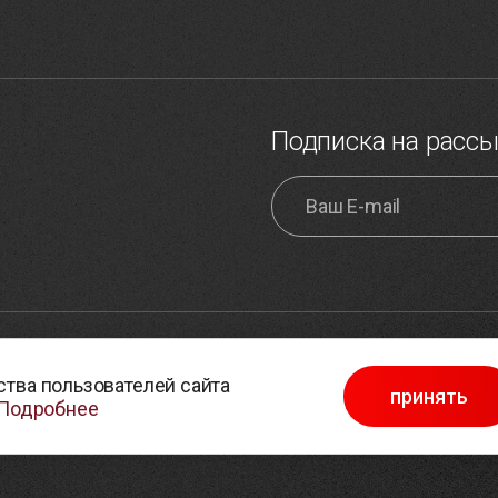
Подписка на расс
обработки персональных
Карта сайта
тва пользователей сайта
принять
Выбор настроек cookie
Подробнее
в отношении обработки