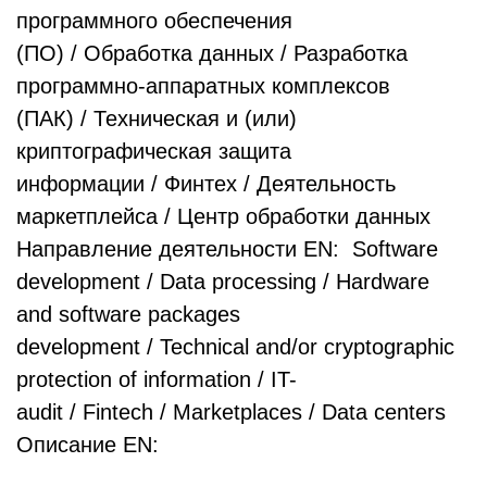
программного обеспечения
(ПО) / Обработка данных / Разработка
программно-аппаратных комплексов
(ПАК) / Техническая и (или)
криптографическая защита
информации / Финтех / Деятельность
маркетплейса / Центр обработки данных
Направление деятельности EN: Software
development / Data processing / Hardware
and software packages
development / Technical and/or cryptographic
protection of information / IT-
audit / Fintech / Marketplaces / Data centers
Описание EN: