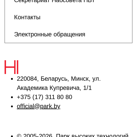
Секретариат Набсовета ПВТ
Контакты
Электронные обращения
220084, Беларусь, Минск, ул.
Академика Купревича, 1/1
+375 (17) 311 80 80
official@park.by
© 2005-2026, Парк высоких технологий