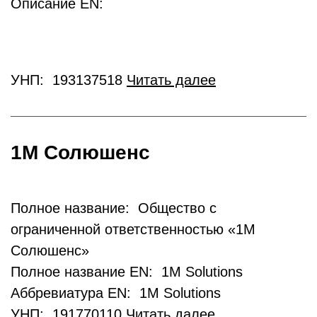
Описание EN:
УНП: 193137518
Читать далее
1М Солюшенс
Полное название: Общество с
ограниченной ответственностью «1М
Солюшенс»
Полное название EN: 1M Solutions
Аббревиатура EN: 1M Solutions
УНП: 191770110
Читать далее