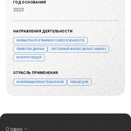
ГОД ОСНОВАНИЯ
2023
НАПРАВЛЕНИЯ ДЕЯТЕЛЬНОСТИ
РАЗРАБОТКА ПРОГРАММНОГО ОБЕСПЕЧЕНИЯ (ПО)
ОБРАБОТКА ДАННЫХ
СИСТЕМНЫЙ АНАЛИЗ, БИЗНЕС-АНАЛИЗ
ИНТЕРНЕТ ВЕЩЕЙ
ОТРАСЛЬ ПРИМЕНЕНИЯ
ИНФОРМАЦИОННЫЕ ТЕХНОЛОГИИ
УМНЫЙ ДОМ
О парке