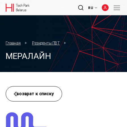
RU
Главная
Резиденты ПВТ
МЕРАЛАЙН
возврат к списку