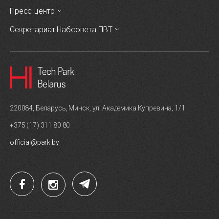
Пресс-центр
Секретариат Набсовета ПВТ
220084, Беларусь, Минск, ул. Академика Купревича, 1/1
+375 (17) 311 80 80
official@park.by