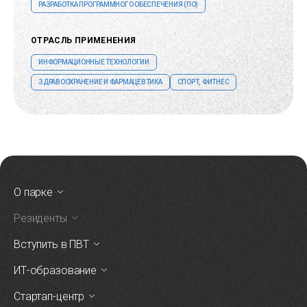
РАЗРАБОТКА ПРОГРАММНОГО ОБЕСПЕЧЕНИЯ (ПО)
ОТРАСЛЬ ПРИМЕНЕНИЯ
ИНФОРМАЦИОННЫЕ ТЕХНОЛОГИИ
ЗДРАВООХРАНЕНИЕ И ФАРМАЦЕВТИКА
СПОРТ, ФИТНЕС
О парке
Резиденты
Вступить в ПВТ
ИТ-образование
Стартап-центр