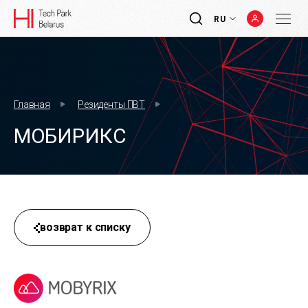
RU
Главная
Резиденты ПВТ
МОБИРИКС
возврат к списку