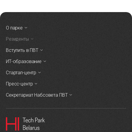
О парке
Резиденты
Вступить в ПВТ
ИТ-образование
Стартап-центр
Пресс-центр
Секретариат Набсовета ПВТ