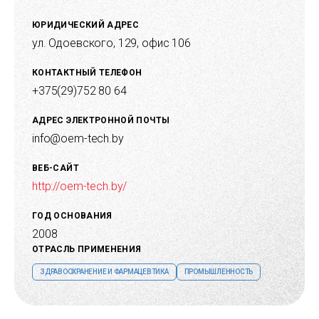
ЮРИДИЧЕСКИЙ АДРЕС
ул. Одоевского, 129, офис 106
КОНТАКТНЫЙ ТЕЛЕФОН
+375(29)752 80 64
АДРЕС ЭЛЕКТРОННОЙ ПОЧТЫ
info@oem-tech.by
ВЕБ-САЙТ
http://oem-tech.by/
ГОД ОСНОВАНИЯ
2008
ОТРАСЛЬ ПРИМЕНЕНИЯ
ЗДРАВООХРАНЕНИЕ И ФАРМАЦЕВТИКА
ПРОМЫШЛЕННОСТЬ