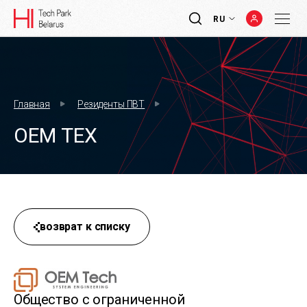
RU
Главная
Резиденты ПВТ
ОЕМ ТЕХ
возврат к списку
Общество с ограниченной