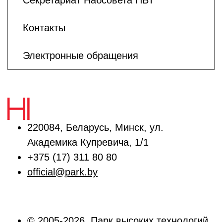
Секретариат Набсовета ПВТ
Контакты
Электронные обращения
220084, Беларусь, Минск, ул.
Академика Купревича, 1/1
+375 (17) 311 80 80
official@park.by
© 2005-2026, Парк высоких технологий