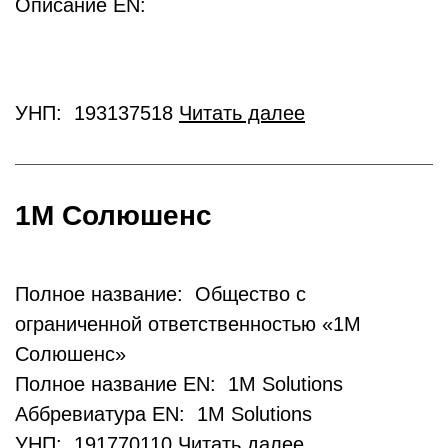
Описание EN:
УНП: 193137518
Читать далее
1М Солюшенс
Полное название: Общество с
ограниченной ответственностью «1М
Солюшенс»
Полное название EN: 1M Solutions
Аббревиатура EN: 1M Solutions
УНП: 191770110
Читать далее