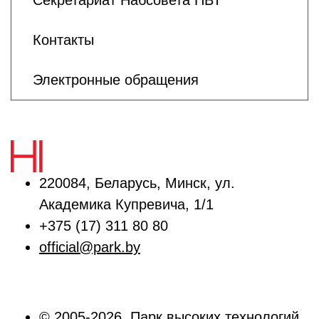
Секретариат Набсовета ПВТ
Контакты
Электронные обращения
220084, Беларусь, Минск, ул.
Академика Купревича, 1/1
+375 (17) 311 80 80
official@park.by
© 2005-2026, Парк высоких технологий