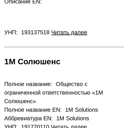
Описание EN:
УНП: 193137518
Читать далее
1М Солюшенс
Полное название: Общество с
ограниченной ответственностью «1М
Солюшенс»
Полное название EN: 1M Solutions
Аббревиатура EN: 1M Solutions
УНП: 191770110
Читать далее