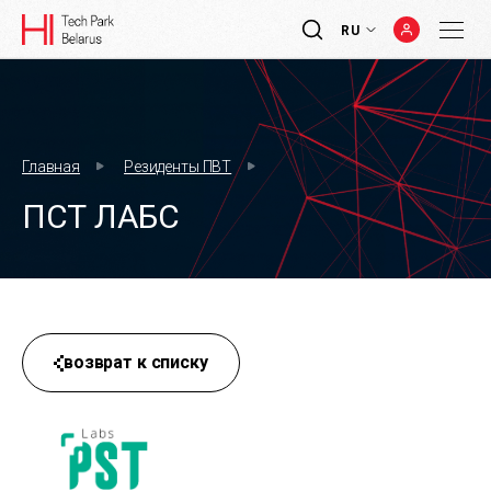
RU
Главная
Резиденты ПВТ
ПСТ ЛАБС
возврат к списку