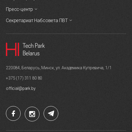
Пресс-центр
Секретариат Набсовета ПВТ
220084, Беларусь, Минск, ул. Академика Купревича, 1/1
+375 (17) 311 80 80
official@park.by