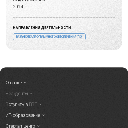
2014
НАПРАВЛЕНИЯ ДЕЯТЕЛЬНОСТИ
РАЗРАБОТКА ПРОГРАММНОГО ОБЕСПЕЧЕНИЯ (ПО)
О парке
Резиденты
Вступить в ПВТ
ИТ-образование
Стартап-центр