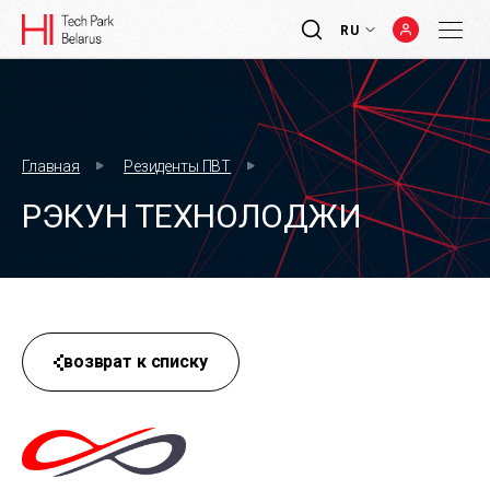
RU
Главная
Резиденты ПВТ
РЭКУН ТЕХНОЛОДЖИ
возврат к списку