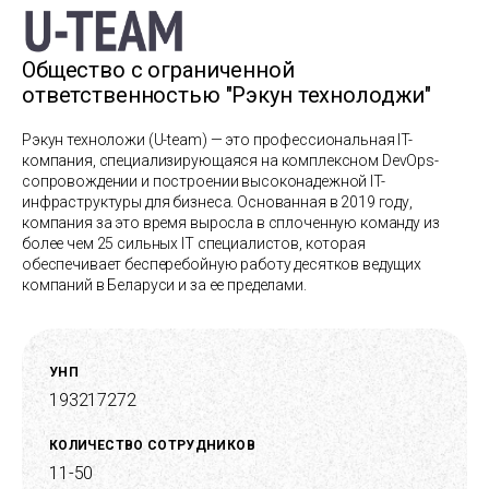
Общество с ограниченной
ответственностью "Рэкун технолоджи"
Рэкун техноложи (U-team) — это профессиональная IT-
компания, специализирующаяся на комплексном DevOps-
сопровождении и построении высоконадежной IT-
инфраструктуры для бизнеса. Основанная в 2019 году,
компания за это время выросла в сплоченную команду из
более чем 25 сильных IT специалистов, которая
обеспечивает бесперебойную работу десятков ведущих
компаний в Беларуси и за ее пределами.
УНП
193217272
КОЛИЧЕСТВО СОТРУДНИКОВ
11-50