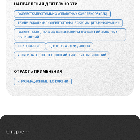
НАПРАВЛЕНИЯ ДЕЯТЕЛЬНОСТИ
РАЗРАБОТКА ПРОГРАММНО-АППАРАТНЫХ КОМПЛЕКСОВ (ПАК)
ТЕХНИЧЕСКАЯ И (ИЛИ) КРИПТОГРАФИЧЕСКАЯ ЗАЩИТА ИНФОРМАЦИИ
РАЗРАБОТКА ПО, ПАК С ИСПОЛЬЗОВАНИЕМ ТЕХНОЛОГИЙ ОБЛАЧНЫХ
ВЫЧИСЛЕНИЙ
ИТ-КОНСАЛТИНГ
ЦЕНТР ОБРАБОТКИ ДАННЫХ
УСЛУГИ НА ОСНОВЕ ТЕХНОЛОГИЙ ОБЛАЧНЫХ ВЫЧИСЛЕНИЙ
ОТРАСЛЬ ПРИМЕНЕНИЯ
ИНФОРМАЦИОННЫЕ ТЕХНОЛОГИИ
О парке