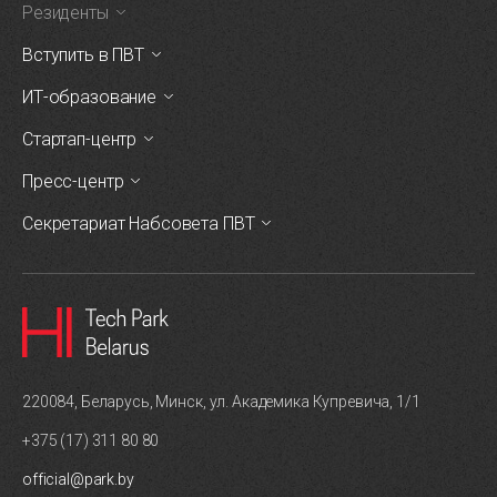
Резиденты
Вступить в ПВТ
ИТ-образование
Стартап-центр
Пресс-центр
Секретариат Набсовета ПВТ
220084, Беларусь, Минск, ул. Академика Купревича, 1/1
+375 (17) 311 80 80
official@park.by