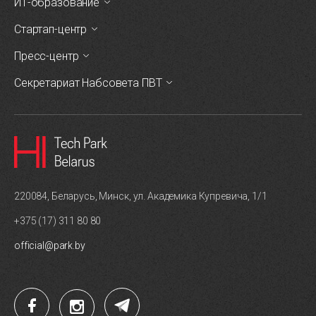
ИТ-образование
Стартап-центр
Пресс-центр
Секретариат Набсовета ПВТ
220084, Беларусь, Минск, ул. Академика Купревича, 1/1
+375 (17) 311 80 80
official@park.by