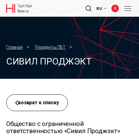
RU
Главная
Резиденты ПВТ
СИВИЛ ПРОДЖЭКТ
возврат к списку
Общество с ограниченной
ответственностью «Сивил Проджэкт»