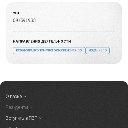
УНП
691591933
НАПРАВЛЕНИЯ ДЕЯТЕЛЬНОСТИ
РАЗРАБОТКА ПРОГРАММНОГО ОБЕСПЕЧЕНИЯ (ПО)
ИЗДАНИЕ ПО
О парке
Резиденты
Вступить в ПВТ