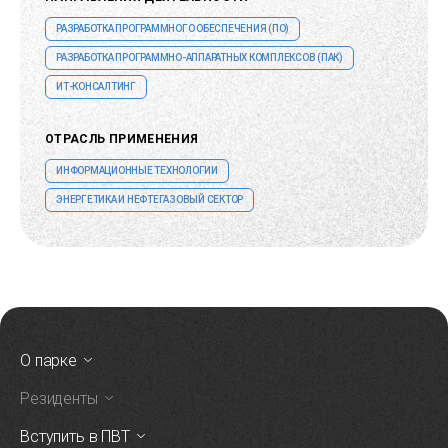
РАЗРАБОТКА ПРОГРАММНОГО ОБЕСПЕЧЕНИЯ (ПО)
РАЗРАБОТКА ПРОГРАММНО-АППАРАТНЫХ КОМПЛЕКСОВ (ПАК)
ИТ-КОНСАЛТИНГ
ОТРАСЛЬ ПРИМЕНЕНИЯ
ИНФОРМАЦИОННЫЕ ТЕХНОЛОГИИ
ЭНЕРГЕТИКА И НЕФТЕГАЗОВЫЙ СЕКТОР
О парке
Резиденты
Вступить в ПВТ