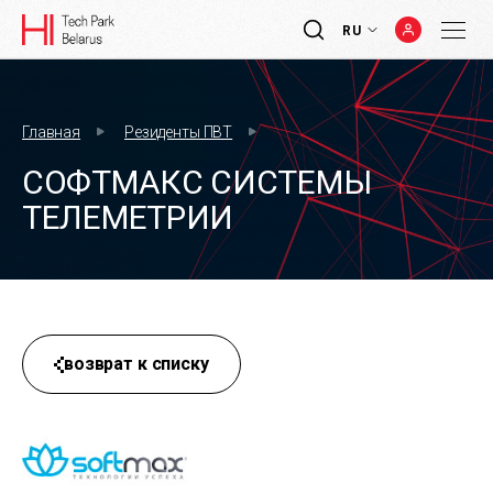
RU
Главная
Резиденты ПВТ
СОФТМАКС СИСТЕМЫ
ТЕЛЕМЕТРИИ
возврат к списку