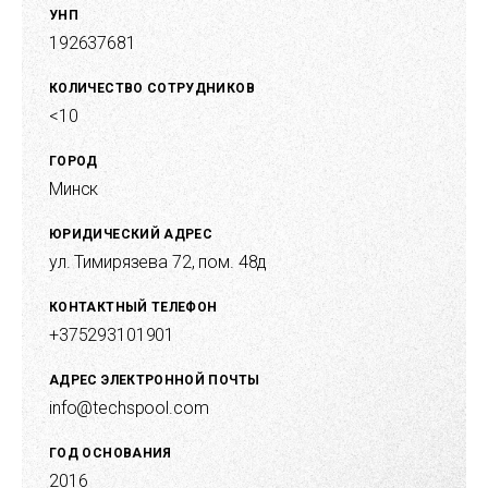
УНП
192637681
КОЛИЧЕСТВО СОТРУДНИКОВ
<10
ГОРОД
Минск
ЮРИДИЧЕСКИЙ АДРЕС
ул. Тимирязева 72, пом. 48д
КОНТАКТНЫЙ ТЕЛЕФОН
+375293101901
АДРЕС ЭЛЕКТРОННОЙ ПОЧТЫ
info@techspool.com
ГОД ОСНОВАНИЯ
2016