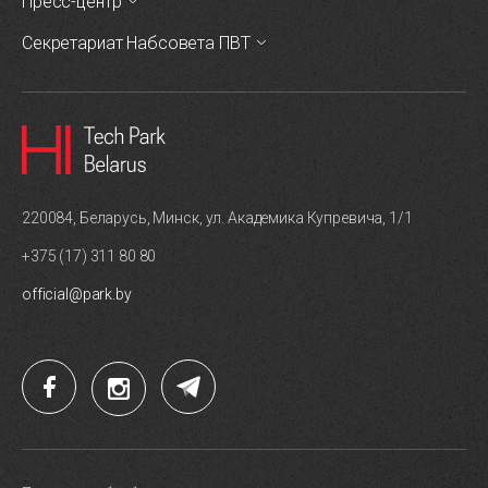
Пресс-центр
Секретариат Набсовета ПВТ
220084, Беларусь, Минск, ул. Академика Купревича, 1/1
+375 (17) 311 80 80
official@park.by