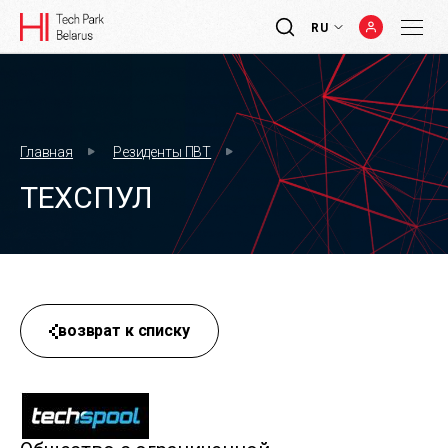
RU
Главная
Резиденты ПВТ
ТЕХСПУЛ
возврат к списку