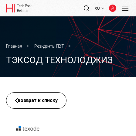
RU
Главная
Резиденты ПВТ
ТЭКСОД ТЕХНОЛОДЖИЗ
возврат к списку