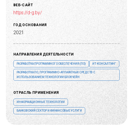
ВЕБ-САЙТ
https://d-g.by/
ГОД ОСНОВАНИЯ
2021
НАПРАВЛЕНИЯ ДЕЯТЕЛЬНОСТИ
РАЗРАБОТКА ПРОГРАММНОГО ОБЕСПЕЧЕНИЯ (ПО)
ИТ-КОНСАЛТИНГ
РАЗРАБОТКА ПО, ПРОГРАММНО-АППАРАТНЫХ СРЕДСТВ С
ИСПОЛЬЗОВАНИЕМ ТЕХНОЛОГИИ БЛОКЧЕЙН
ОТРАСЛЬ ПРИМЕНЕНИЯ
ИНФОРМАЦИОННЫЕ ТЕХНОЛОГИИ
БАНКОВСКИЙ СЕКТОР И ФИНАНСОВЫЕ УСЛУГИ