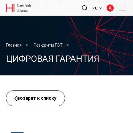
RU
Главная
Резиденты ПВТ
ЦИФРОВАЯ ГАРАНТИЯ
возврат к списку