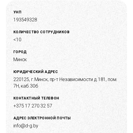
УНП
193549328
КОЛИЧЕСТВО СОТРУДНИКОВ
<10
ГОРОД
Минск
ЮРИДИЧЕСКИЙ АДРЕС
220125, г.Минск, пр-т Независимости д.181, пом.
7H, каб.30б
КОНТАКТНЫЙ ТЕЛЕФОН
+375 17 270 32 57
АДРЕС ЭЛЕКТРОННОЙ ПОЧТЫ
info@d-g.by