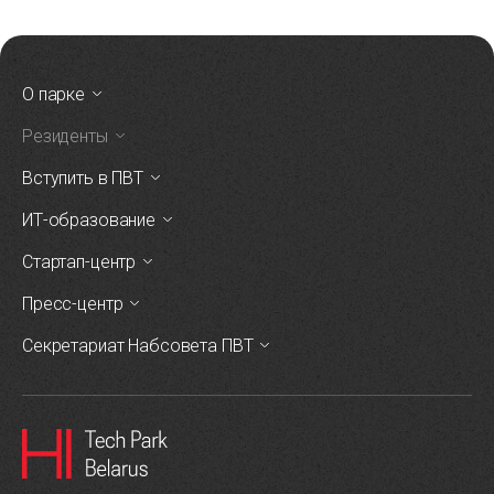
О парке
Резиденты
Вступить в ПВТ
ИТ-образование
Стартап-центр
Пресс-центр
Секретариат Набсовета ПВТ