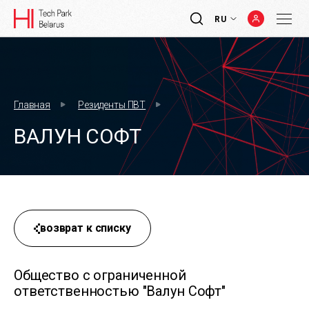
RU
Главная
Резиденты ПВТ
ВАЛУН СОФТ
возврат к списку
Общество с ограниченной
ответственностью "Валун Софт"