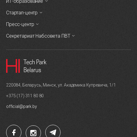
ИТ-образование
Стартап-центр
Пресс-центр
Секретариат Набсовета ПВТ
220084, Беларусь, Минск, ул. Академика Купревича, 1/1
+375 (17) 311 80 80
official@park.by