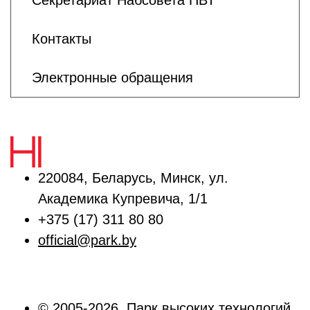
Секретариат Набсовета ПВТ
Контакты
Электронные обращения
220084, Беларусь, Минск, ул.
Академика Купревича, 1/1
+375 (17) 311 80 80
official@park.by
© 2005-2026, Парк высоких технологий