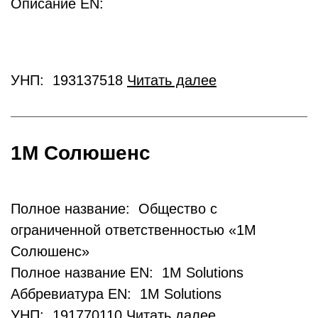
Описание EN:
УНП: 193137518
Читать далее
1М Солюшенс
Полное название: Общество с
ограниченной ответственностью «1М
Солюшенс»
Полное название EN: 1M Solutions
Аббревиатура EN: 1M Solutions
УНП: 191770110
Читать далее