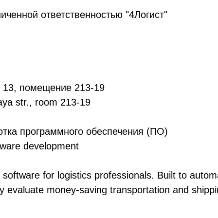
иченной ответственностью "4Логист"
, 13, помещение 213-19
a str., room 213-19
тка программного обеспечения (ПО)
ware development
software for logistics professionals. Built to auto
kly evaluate money-saving transportation and shipp