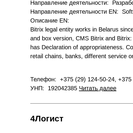
Направление деятельности: Разрабо
Направление деятельности EN: Soft
Описание EN:
Bitrix legal entity works in Belarus sin
and box version, CMS Bitrix and Bitrix:
has Declaration of appropriateness. Co
retail chains, banks, different service
Телефон: +375 (29) 124-50-24, +375 
УНП: 192042385
Читать далее
4Логист