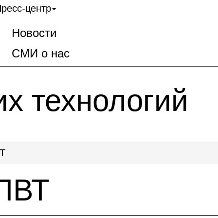
ресс-центр
Новости
СМИ о нас
их технологий
Т
ПВТ