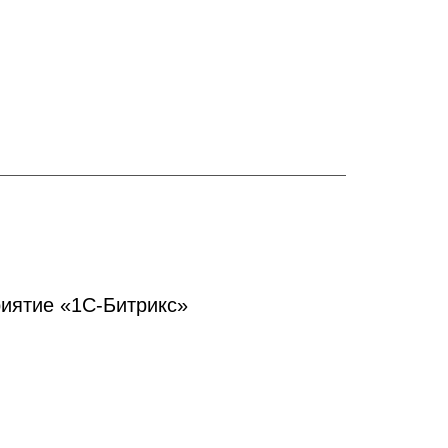
иятие «1С-Битрикс»