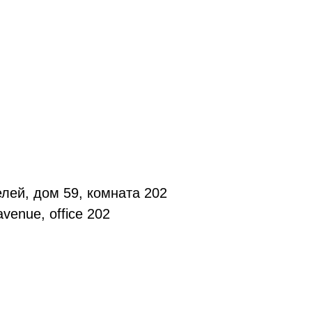
лей, дом 59, комната 202
venue, office 202