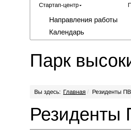
Стартап-центр
П
Направления работы
Календарь
Парк высок
Вы здесь:
Главная
Резиденты ПВ
Резиденты 