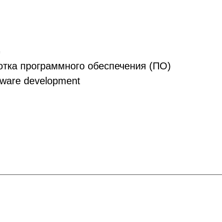
G
тка программного обеспечения (ПО)
ware development