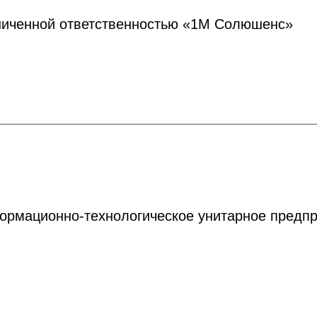
ниченной ответственностью «1М Солюшенс»
ормационно-технологическое унитарное предпр