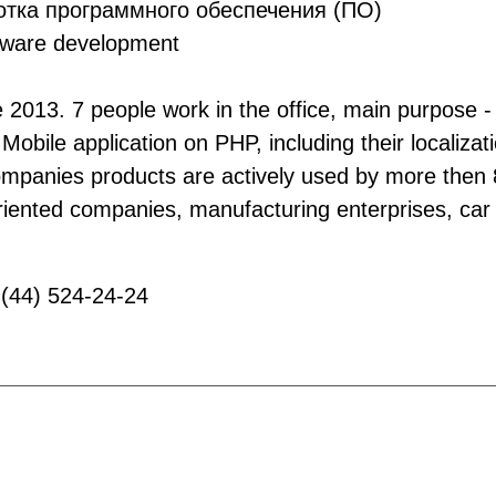
тка программного обеспечения (ПО)
ware development
ce 2013. 7 people work in the office, main purpose - 
 Mobile application on PHP, including their localiz
mpanies products are actively used by more then 80
 oriented companies, manufacturing enterprises, car
(44) 524-24-24