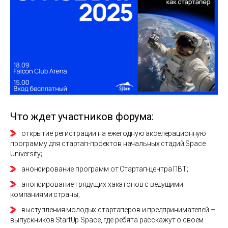
Что ждет участников форума:
открытие регистрации на ежегодную акселерационную
программу для стартап-проектов начальных стадий Space
University;
анонсирование программ от Стартап-центра ПВТ;
анонсирование грядущих хакатонов с ведущими
компаниями страны;
выступления молодых стартаперов и предпринимателей –
выпускников StartUp Space, где ребята расскажут о своем