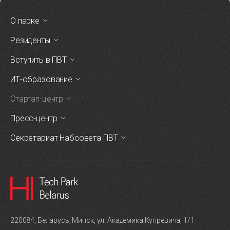
О парке
Резиденты
Вступить в ПВТ
ИТ-образование
Стартап-центр
Пресс-центр
Секретариат Набсовета ПВТ
220084, Беларусь, Минск, ул. Академика Купревича, 1/1