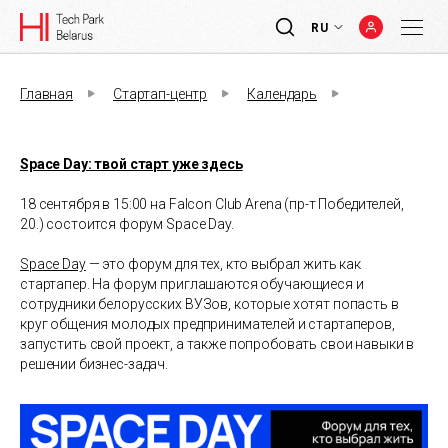
RU
Главная
Стартап-центр
Календарь
Space Day: твой старт уже здесь
18 сентября в 15:00 на Falcon Club Arena (пр-т Победителей,
20.) состоится форум Space Day.
Space Day
— это форум для тех, кто выбрал жить как
стартапер. На форум приглашаются обучающиеся и
сотрудники белорусских ВУЗов, которые хотят попасть в
круг общения молодых предпринимателей и стартаперов,
запустить свой проект, а также попробовать свои навыки в
решении бизнес-задач.