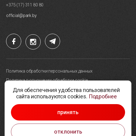
+375 (17) 311 80 80
official@park.by
Политика обработки персональных данных
Политика в отношении обработки cookie
Для обеспечения удобства пользователей
Карта сайта
сайта используются cookies.
Подробнее
Выбор настроек cookie
© 2005-2026, Парк высоких технологий
принять
Разработка сайтов —
Студия Борового
отклонить