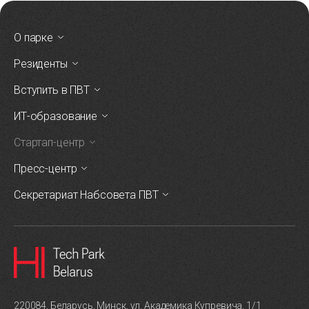
О парке
Резиденты
Вступить в ПВТ
ИТ-образование
Стартап-центр
Пресс-центр
Секретариат Набсовета ПВТ
220084, Беларусь, Минск, ул. Академика Купревича, 1/1