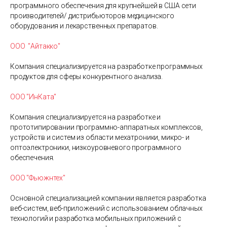
программного обеспечения для крупнейшей в США сети
производителей/ дистрибьюторов медицинского
оборудования и лекарственных препаратов.
ООО "Айтакко"
Компания специализируется на разработке программных
продуктов для сферы конкурентного анализа.
ООО "ИнКата"
Компания специализируется на разработке и
прототипировании программно-аппаратных комплексов,
устройств и систем из области мехатроники, микро- и
оптоэлектроники, низкоуровневого программного
обеспечения.
ООО "Фьюжнтех"
Основной специализацией компании является разработка
веб-систем, веб-приложений с использованием облачных
технологий и разработка мобильных приложений с