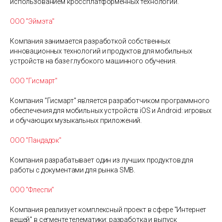
использованием кроссплатформенных технологий.
ООО "Эймэта"
Компания занимается разработкой собственных
инновационных технологий и продуктов для мобильных
устройств на базе глубокого машинного обучения.
ООО "Гисмарт"
Компания "Гисмарт" является разработчиком программного
обеспечения для мобильных устройств iOS и Android: игровых
и обучающих музыкальных приложений.
ООО "Пандадок"
Компания разрабатывает один из лучших продуктов для
работы с документами для рынка SMB.
ООО "Флеспи"
Компания реализует комплексный проект в сфере "Интернет
вещей" в сегменте телематики: разработка и выпуск