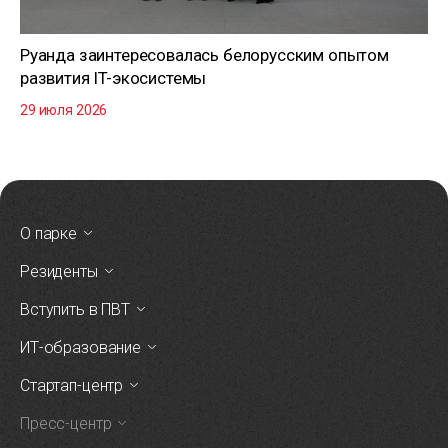
Руанда заинтересовалась белорусским опытом
развития IT-экосистемы
29 июля 2026
О парке
Резиденты
Вступить в ПВТ
ИТ-образование
Стартап-центр
Пресс-центр