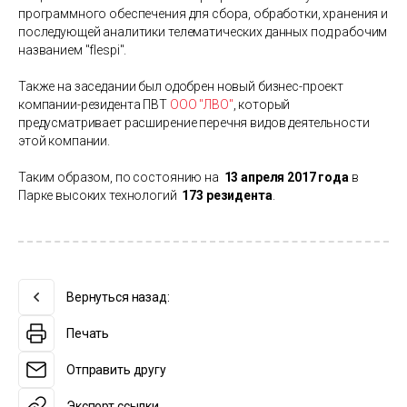
программного обеспечения для сбора, обработки, хранения и
последующей аналитики телематических данных под рабочим
названием "flespi".
Также на заседании был одобрен новый бизнес-проект
компании-резидента ПВТ
ООО "ЛВО"
, который
предусматривает расширение перечня видов деятельности
этой компании.
Таким образом, по состоянию на
13 апреля 2017 года
в
Парке высоких технологий
173
резидента
.
Вернуться назад:
Печать
Отправить другу
Экспорт ссылки