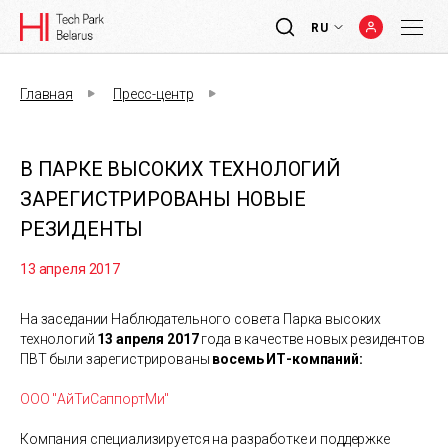
RU
Главная
Пресс-центр
В ПАРКЕ ВЫСОКИХ ТЕХНОЛОГИЙ
ЗАРЕГИСТРИРОВАНЫ НОВЫЕ
РЕЗИДЕНТЫ
13 апреля 2017
На заседании Наблюдательного совета Парка высоких
технологий
13 апреля 2017
года в качестве новых резидентов
ПВТ были зарегистрированы
восемь ИТ-компаний:
ООО "АйТиСаппортМи"
Компания специализируется на разработке и поддержке