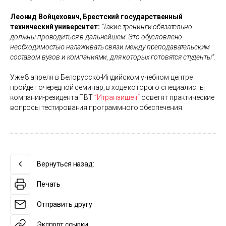
Леонид Войцехович, Брестский государственный
технический университет:
”Такие тренинги обязательно
должны проводиться в дальнейшем. Это обусловлено
необходимостью налаживать связи между преподавательским
составом вузов и компаниями, для которых готовятся студенты“.
Уже 8 апреля в Белорусско-Индийском учебном центре
пройдет очередной семинар, в ходе которого специалисты
компании-резидента ПВТ
”Итранзишен“
осветят практические
вопросы тестирования программного обеспечения.
Вернуться назад:
Печать
Отправить другу
Экспорт ссылки