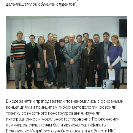
дальнейшем при обучении студентов“.
В ходе занятий преподаватели познакомились с основными
концепциями и принципам гибких методологий, освоили
технику совместного конструирования, изучили
интеграционное и модульное тестирование. По окончании
семинаров слушателям были вручены сертификаты
Белорусско-Индийского учебного центра в области ИКТ.