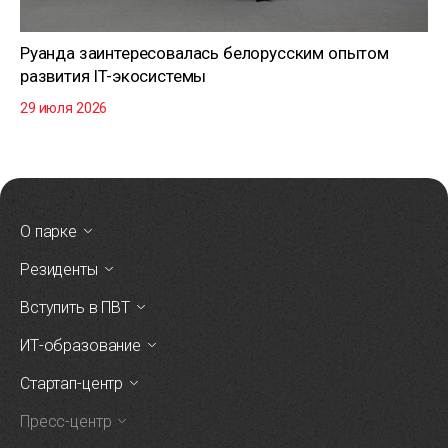
Руанда заинтересовалась белорусским опытом
развития IT-экосистемы
29 июля 2026
О парке
Резиденты
Вступить в ПВТ
ИТ-образование
Стартап-центр
Пресс-центр