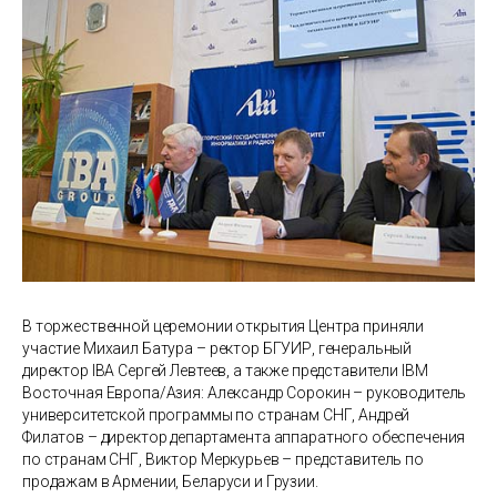
В торжественной церемонии открытия Центра приняли
участие Михаил Батура – ректор БГУИР, генеральный
директор IBA Сергей Левтеев, а также представители IBM
Восточная Европа/Азия: Александр Сорокин – руководитель
университетской программы по странам СНГ, Андрей
Филатов – директор департамента аппаратного обеспечения
по странам СНГ, Виктор Меркурьев – представитель по
продажам в Армении, Беларуси и Грузии.