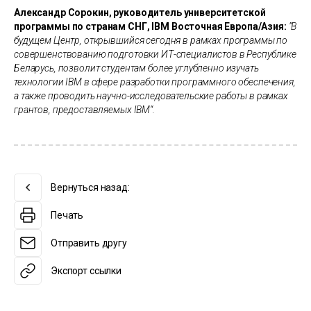
Александр Сорокин, руководитель университетской
программы по странам СНГ, IBM Восточная Европа/Азия:
”В
будущем Центр, открывшийся сегодня в рамках программы по
совершенствованию подготовки ИТ-специалистов в Республике
Беларусь, позволит студентам более углубленно изучать
технологии IBM в сфере разработки программного обеспечения,
а также проводить научно-исследовательские работы в рамках
грантов, предоставляемых IBM“.
Вернуться назад:
Печать
Отправить другу
Экспорт ссылки