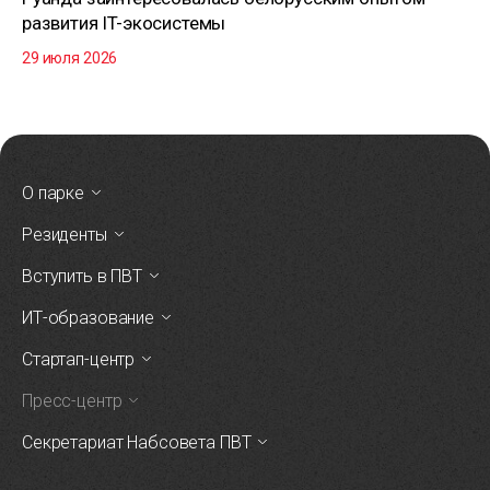
развития IT-экосистемы
29 июля 2026
О парке
Резиденты
Вступить в ПВТ
ИТ-образование
Стартап-центр
Пресс-центр
Секретариат Набсовета ПВТ