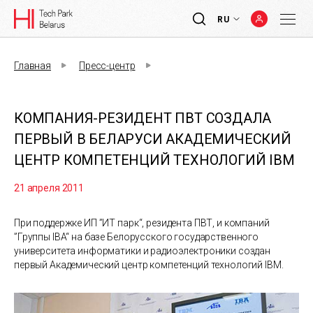
RU
Главная
Пресс-центр
КОМПАНИЯ-РЕЗИДЕНТ ПВТ СОЗДАЛА
ПЕРВЫЙ В БЕЛАРУСИ АКАДЕМИЧЕСКИЙ
ЦЕНТР КОМПЕТЕНЦИЙ ТЕХНОЛОГИЙ IBM
21 апреля 2011
При поддержке ИП ”ИТ парк“, резидента ПВТ, и компаний
”Группы IBA“ на базе Белорусского государственного
университета информатики и радиоэлектроники создан
первый Академический центр компетенций технологий IBM.