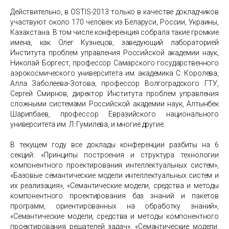
Действительно, в ОSTIS-2013 только в качестве докладчиков
участвуют около 170 человек из Беларуси, России, Украины,
Казахстана. В том числе конференция собрала такие громкие
имена, как Олег Кузнецов, заведующий лабораторией
Института проблем управления Российской академии наук,
Николай Боргест, профессор Самарского государственного
аэрокосмического университета им. академика С. Королева,
Алла Заболеева-Зотова, профессор Волгоградского ГТУ,
Сергей Смирнов, директор Института проблем управления
сложными системами Российской академии наук, Алтынбек
Шарипбаев, профессор Евразийского национального
университета им. Л. Гумилева, и многие другие.
В текущем году все доклады конференции разбиты на 6
секций: «Принципы построения и структура технологии
компонентного проектирования интеллектуальных систем»,
«Базовые семантические модели интеллектуальных систем и
их реализация», «Семантические модели, средства и методы
компонентного проектирования баз знаний и пакетов
программ, ориентированных на обработку знаний»,
«Семантические модели, средства и методы компонентного
проектирования решателей задач», «Семантические модели,