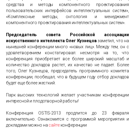
средства и методы компонентного проектирования
пользовательских интерфейсов интеллектуальных систем»,
«Комплексные методы, онтология и менеджмент
компонентного проектирования интеллектуальных систем».
Председатель совета Российской ассоциации
искусственного интеллекта Олег Кузнецов
заметил, что на
нынешней конференции много «новых лиц». Между тем, он с
удовлетворением констатировал: несмотря на то, что
конференция приобретает все более широкий масштаб и
количество докладов растет, их качество не падает. Более
того, Олег Кузнецов, председатель программного комитета
конференции, пообещал, что в будущем году отбор докладов
будет еще более жесткий.
Парк высоких технологий желает участникам конференции
интересной и плодотворной работы!
Конференция ОSTIS-2013 продлится до 23 февраля
включительно. Ознакомится с программой мероприятия и
докладами можно на
сайте
конференции