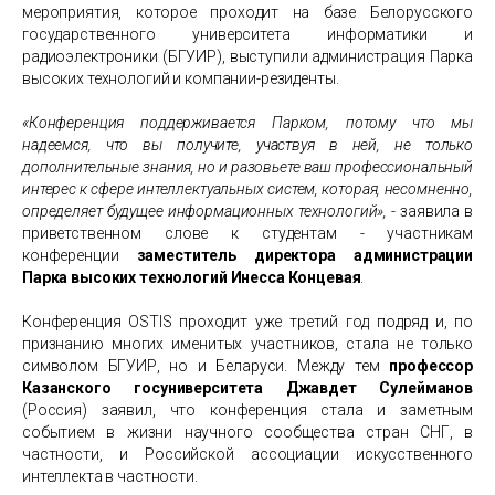
мероприятия, которое проходит на базе Белорусского
государственного университета информатики и
радиоэлектроники (БГУИР), выступили администрация Парка
высоких технологий и компании-резиденты.
«Конференция поддерживается Парком, потому что мы
надеемся, что вы получите, участвуя в ней, не только
дополнительные знания, но и разовьете ваш профессиональный
интерес к сфере интеллектуальных систем, которая, несомненно,
определяет будущее информационных технологий»,
- заявила в
приветственном слове к студентам - участникам
конференции
заместитель директора администрации
Парка высоких технологий Инесса Концевая
.
Конференция ОSTIS проходит уже третий год подряд и, по
признанию многих именитых участников, стала не только
символом БГУИР, но и Беларуси. Между тем
профессор
Казанского госуниверситета Джавдет Сулейманов
(Россия) заявил, что конференция стала и заметным
событием в жизни научного сообщества стран СНГ, в
частности, и Российской ассоциации искусственного
интеллекта в частности.