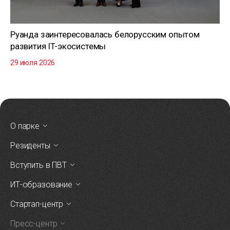
Руанда заинтересовалась белорусским опытом
развития IT-экосистемы
29 июля 2026
О парке
Резиденты
Вступить в ПВТ
ИТ-образование
Стартап-центр
Пресс-центр