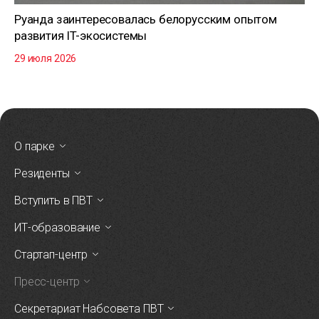
Руанда заинтересовалась белорусским опытом
развития IT-экосистемы
29 июля 2026
О парке
Резиденты
Вступить в ПВТ
ИТ-образование
Стартап-центр
Пресс-центр
Секретариат Набсовета ПВТ