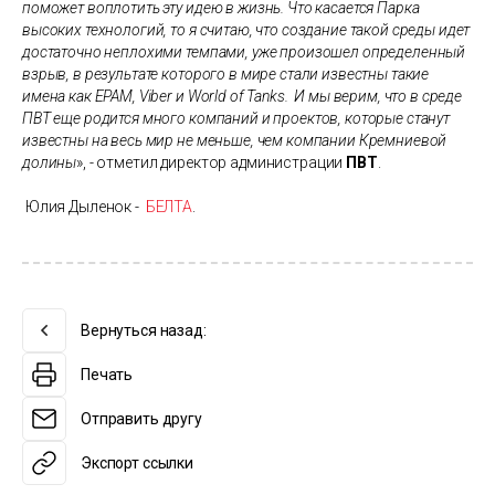
поможет воплотить эту идею в жизнь. Что касается Парка
высоких технологий, то я считаю, что создание такой среды идет
достаточно неплохими темпами, уже произошел определенный
взрыв, в результате которого в мире стали известны такие
имена как EPAM, Viber и World of Tanks. И мы верим, что в среде
ПВТ еще родится много компаний и проектов, которые станут
известны на весь мир не меньше, чем компании Кремниевой
долины
»
, - отметил директор администрации
ПВТ
.
Юлия Дыленок -
БЕЛТА
.
Вернуться назад:
Печать
Отправить другу
Экспорт ссылки