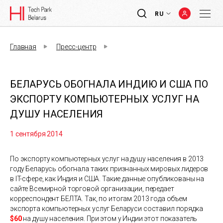
RU
Главная
Пресс-центр
БЕЛАРУСЬ ОБОГНАЛА ИНДИЮ И США ПО
ЭКСПОРТУ КОМПЬЮТЕРНЫХ УСЛУГ НА
ДУШУ НАСЕЛЕНИЯ
1 сентября 2014
По экспорту компьютерных услуг на душу населения в 2013
году Беларусь обогнала таких признанных мировых лидеров
в IT-cфере, как Индия и США. Такие данные опубликованы на
сайте Всемирной торговой организации, передает
корреспондент БЕЛТА. Так, по итогам 2013 года объем
экспорта компьютерных услуг Беларуси составил порядка
$60
на душу населения. При этом у Индии этот показатель