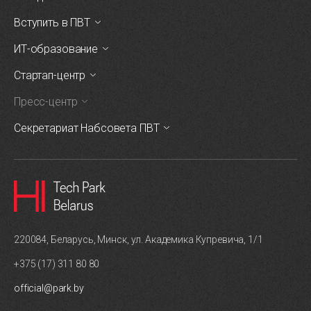
Вступить в ПВТ
ИТ-образование
Стартап-центр
Пресс-центр
Секретариат Набсовета ПВТ
220084, Беларусь, Минск, ул. Академика Купревича, 1/1
+375 (17) 311 80 80
official@park.by