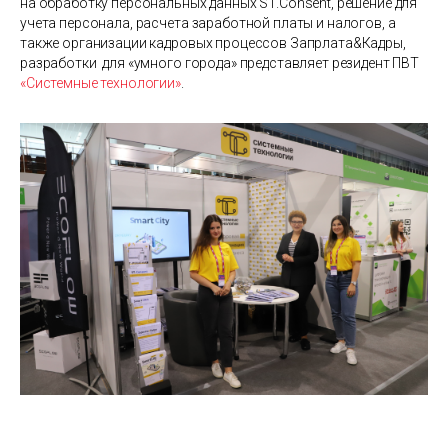
на обработку персональных данных ST.Consent, решение для
учета персонала, расчета заработной платы и налогов, а
также организации кадровых процессов Запрлата&Кадры,
разработки для «умного города» представляет резидент ПВТ
«Системные технологии»
.