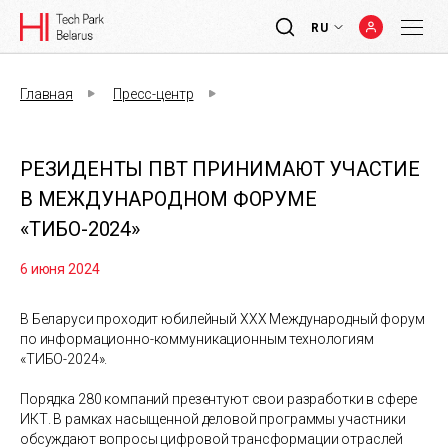
RU
Главная
Пресс-центр
РЕЗИДЕНТЫ ПВТ ПРИНИМАЮТ УЧАСТИЕ
В МЕЖДУНАРОДНОМ ФОРУМЕ
«ТИБО-2024»
6 июня 2024
В Беларуси проходит юбилейный XXX Международный форум
по информационно-коммуникационным технологиям
«ТИБО-2024».
Порядка 280 компаний презентуют свои разработки в сфере
ИКТ. В рамках насыщенной деловой программы участники
обсуждают вопросы цифровой трансформации отраслей