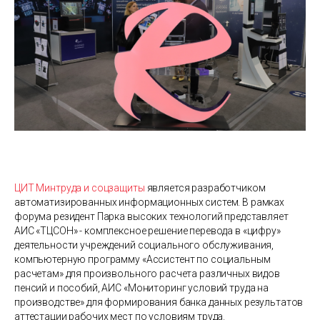
ЦИТ Минтруда и соцзащиты
является разработчиком
автоматизированных информационных систем. В рамках
форума резидент Парка высоких технологий представляет
АИС «ТЦСОН» - комплексное решение перевода в «цифру»
деятельности учреждений социального обслуживания,
компьютерную программу «Ассистент по социальным
расчетам» для произвольного расчета различных видов
пенсий и пособий, АИС «Мониторинг условий труда на
производстве» для формирования банка данных результатов
аттестации рабочих мест по условиям труда.