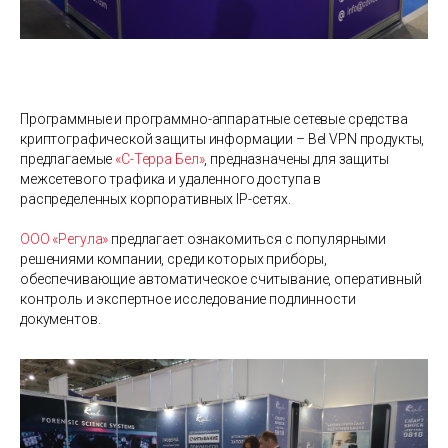
Программные и программно-аппаратные сетевые средства
криптографической защиты информации – Bel VPN продукты,
предлагаемые
«С-Терра Бел»
, предназначены для защиты
межсетевого трафика и удаленного доступа в
распределенных корпоративных IP-сетях.
ООО «Регула»
предлагает ознакомиться с популярными
решениями компании, среди которых приборы,
обеспечивающие автоматическое считывание, оперативный
контроль и экспертное исследование подлинности
документов.