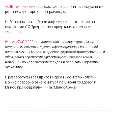
«
ВЭБ Технологии»
рассказывает о своих интеллектуальных
решениях для торговли и производства.
Собственные разработки информационных систем на
платформе «1С:Предприятие» представила компания
«Мисофт»
.
Форум «ТИБО-2024»
– уникальная площадка для обмена
передовым опытом в сфере информационных технологий,
анализа лучших мировых практик цифровой трансформации и
обсуждения перспектив эффективного использования
новейших технологических трендов в различных отраслях
экономики.
С разработками резидентов Парка высоких технологий
можно подробно ознакомиться по 8 июня по адресу: г.
Минск, пр.Победителей, 111а (Минск-Арена).