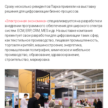
Сразу несколько резидентов Парка привезли на выставку
решения для цифровизации бизнес-процессов.
«Электронная экономика»
специализируется на разработке и
внедрении программного обеспечения для широкого спектра
систем: ECM, ERP, CRM, MES и др. На выставке компания
презентует свои разработки для цифровизации таких сфер,
как текстильное производство, пищевая промышленность,
торговля и ритейл, машиностроение, энергетика,
промышленная полиграфия, химическое и мебельное
производство, образование, здравоохранение,
строительство, маркировка.