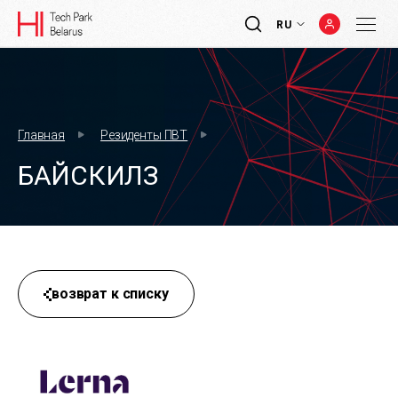
RU
Главная
Резиденты ПВТ
БАЙСКИЛЗ
возврат к списку