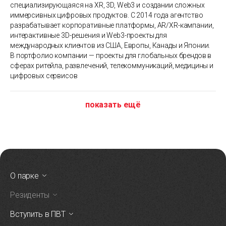
специализирующаяся на XR, 3D, Web3 и создании сложных
иммерсивных цифровых продуктов. С 2014 года агентство
разрабатывает корпоративные платформы, AR/XR-кампании,
интерактивные 3D-решения и Web3-проекты для
международных клиентов из США, Европы, Канады и Японии.
В портфолио компании — проекты для глобальных брендов в
сферах ритейла, развлечений, телекоммуникаций, медицины и
цифровых сервисов
показать ещё
О парке
Резиденты
Вступить в ПВТ