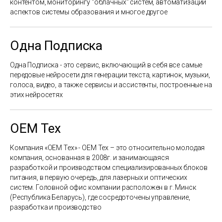
контентом, мониторингу "облачных" систем, автоматизации
аспектов системы образования и многое другое
Одна Подписка
Одна Подписка - это сервис, включающий в себя все самые
передовые нейросети для генерации текста, картинок, музыки,
голоса, видео, а также сервисы и ассистенты, построенные на
этих нейросетях
ОЕМ Тех
Компания «ОЕМ Тех» - ОЕМ Тех – это относительно молодая
компания, основанная в 2008г. и занимающаяся
разработкой и производством специализированных блоков
питания, в первую очередь, для лазерных и оптических
систем. Головной офис компании расположен в г. Минск
(Республика Беларусь), где сосредоточены управление,
разработка и производство