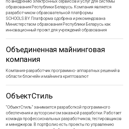
по внедрению электронных сервисов и услуг для системы
образования Республики Беларусь. Компания является
разработчиком образовательной платформы
SCHOOLS.BY. Платформа одобрена и рекомендована
Министерством образования Республики Беларусь как
инновационный проект для учреждений образования
Объединенная майнинговая
компания
Компания-разработчик программно- аппаратных решений в
области блокчейн и майнинга криптовалют
ОбъектСтиль
"ОбъектСтиль" занимается разработкой программного
обеспечения и аутсорсингом заказной разработки. Работает
команда профессиональных разработчиков, тестировщиков
и менеджеров. В портфолио есть проекты по управлению