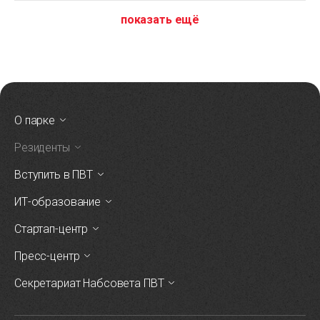
показать ещё
О парке
Резиденты
Вступить в ПВТ
ИТ-образование
Стартап-центр
Пресс-центр
Секретариат Набсовета ПВТ